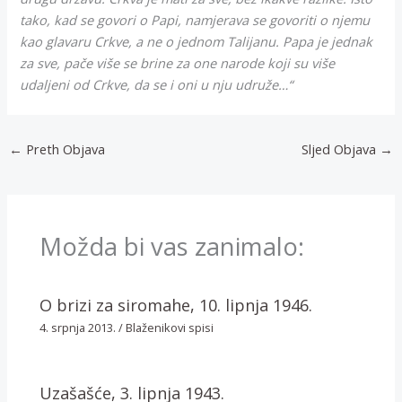
tako, kad se govori o Papi, namjerava se govoriti o njemu
kao glavaru Crkve, a ne o jednom Talijanu. Papa je jednak
za sve, pače više se brine za one narode koji su više
udaljeni od Crkve, da se i oni u nju udruže…“
←
Preth Objava
Sljed Objava
→
Možda bi vas zanimalo:
O brizi za siromahe, 10. lipnja 1946.
4. srpnja 2013.
/
Blaženikovi spisi
Uzašašće, 3. lipnja 1943.