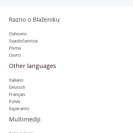
Razno o Blaženiku
Duhovno
Svjedočanstva
Pisma
Osvrti
Other languages
Italiano
Deutsch
Français
Polski
Esperanto
Multimediji