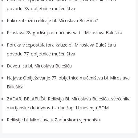
povodu 78. obljetnice mučeništva
Kako zatražiti relikvije bl. Miroslava Bulešića?
Proslava 78. godišnjice mučeništva bl. Miroslava Bulešića
Poruka vicepostulatora kauze bl. Miroslava Bulešića u
povodu 77. obljetnice mučeništva
Devetnica bl. Miroslavu Bulešiću
Najava: Obilježavanje 77. obljetnice mučeništva bl. Miroslava
Bulešića
ZADAR, BELAFUŽA: Relikvija Bl. Miroslava Bulešića, svećenika
marijanske duhovnosti – dar župi Uznesenja BDM
Relikvije bl. Miroslava u Zadarskom sjemeništu