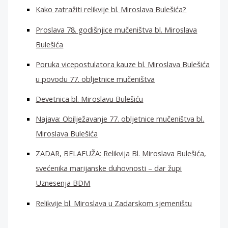
Kako zatražiti relikvije bl. Miroslava Bulešića?
Proslava 78. godišnjice mučeništva bl. Miroslava
Bulešića
Poruka vicepostulatora kauze bl. Miroslava Bulešića
u povodu 77. obljetnice mučeništva
Devetnica bl. Miroslavu Bulešiću
Najava: Obilježavanje 77. obljetnice mučeništva bl.
Miroslava Bulešića
ZADAR, BELAFUŽA: Relikvija Bl. Miroslava Bulešića,
svećenika marijanske duhovnosti – dar župi
Uznesenja BDM
Relikvije bl. Miroslava u Zadarskom sjemeništu