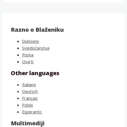
Razno o Blaženiku
Duhovno
Svjedočanstva
Pisma
Osvrti
Other languages
Italiano
Deutsch
Français
Polski
Esperanto
Multimediji