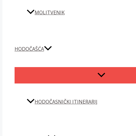
MOLITVENIK
HODOČAŠĆA
MENU
TOGGLE
HODOČASNIČKI ITINERARIJ