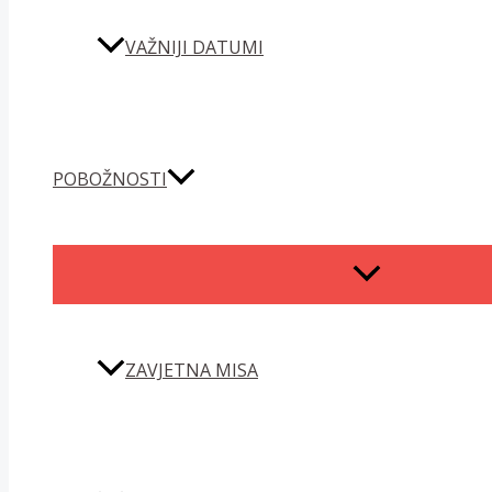
VAŽNIJI DATUMI
POBOŽNOSTI
MENU
TOGGLE
ZAVJETNA MISA