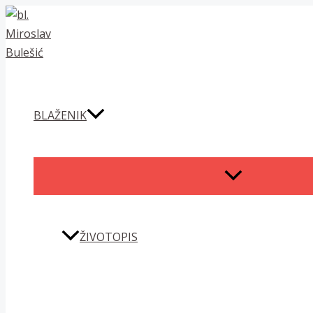
Skip
to
content
BLAŽENIK
MENU
TOGGLE
ŽIVOTOPIS