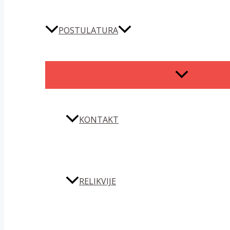
POSTULATURA
MENU
TOGGLE
KONTAKT
RELIKVIJE