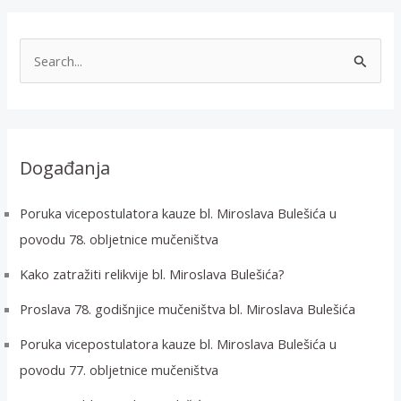
T
r
a
ž
i
Događanja
:
Poruka vicepostulatora kauze bl. Miroslava Bulešića u
povodu 78. obljetnice mučeništva
Kako zatražiti relikvije bl. Miroslava Bulešića?
Proslava 78. godišnjice mučeništva bl. Miroslava Bulešića
Poruka vicepostulatora kauze bl. Miroslava Bulešića u
povodu 77. obljetnice mučeništva