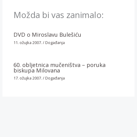
Možda bi vas zanimalo:
DVD o Miroslavu Bulešiću
11. ožujka 2007.
/
Događanja
60. obljetnica mučeništva – poruka
biskupa Milovana
17. ožujka 2007.
/
Događanja