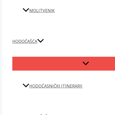
MOLITVENIK
HODOČAŠĆA
MENU
TOGGLE
HODOČASNIČKI ITINERARIJ