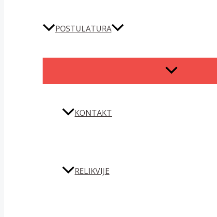
POSTULATURA
MENU
TOGGLE
KONTAKT
RELIKVIJE