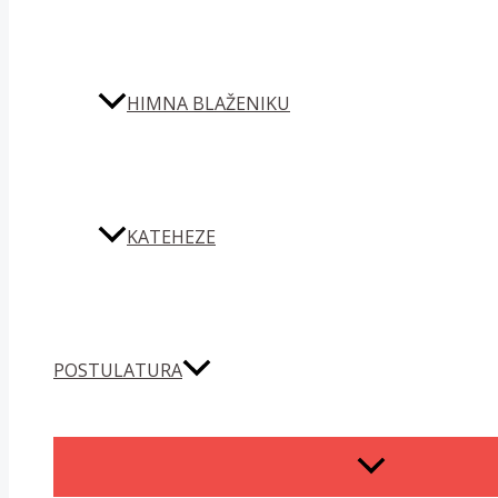
HIMNA BLAŽENIKU
KATEHEZE
POSTULATURA
MENU
TOGGLE