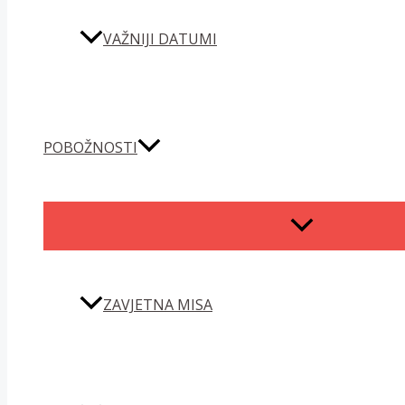
VAŽNIJI DATUMI
POBOŽNOSTI
MENU
TOGGLE
ZAVJETNA MISA