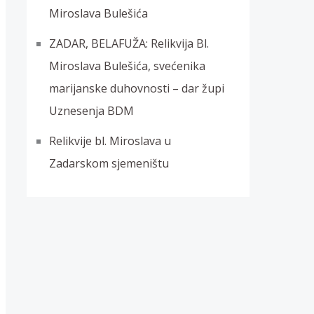
Miroslava Bulešića
ZADAR, BELAFUŽA: Relikvija Bl.
Miroslava Bulešića, svećenika
marijanske duhovnosti – dar župi
Uznesenja BDM
Relikvije bl. Miroslava u
Zadarskom sjemeništu