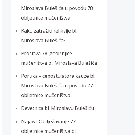
Miroslava Bulešića u povodu 78.
obljetnice mučeništva
Kako zatražiti relikvije bl.
Miroslava Bulešića?
Proslava 78. godišnjice
mučeništva bl. Miroslava Bulešića
Poruka vicepostulatora kauze bl.
Miroslava Bulešića u povodu 77.
obljetnice mučeništva
Devetnica bl. Miroslavu Bulešiću
Najava: Obilježavanje 77.
obljetnice mučeništva bl.