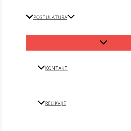
POSTULATURA
MENU
TOGGLE
KONTAKT
RELIKVIJE