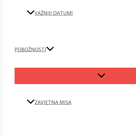
VAŽNIJI DATUMI
POBOŽNOSTI
MENU
TOGGLE
ZAVJETNA MISA