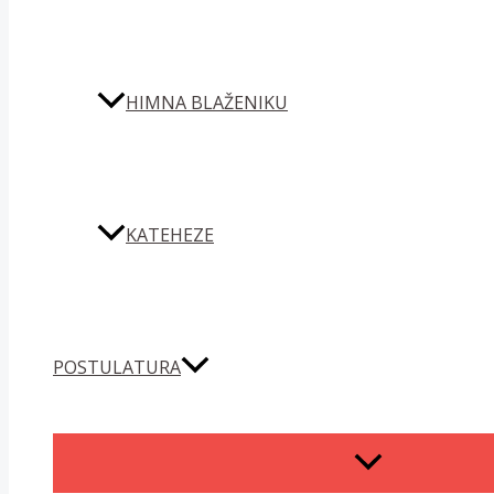
HIMNA BLAŽENIKU
KATEHEZE
POSTULATURA
MENU
TOGGLE