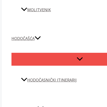
MOLITVENIK
HODOČAŠĆA
MENU
TOGGLE
HODOČASNIČKI ITINERARIJ