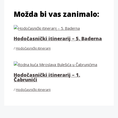
Možda bi vas zanimalo:
Hodočasnički itinerarij – 5. Baderna
/
Hodočasnički itinerarij
Hodočasnički itinerarij – 1.
Čabrunići
/
Hodočasnički itinerarij