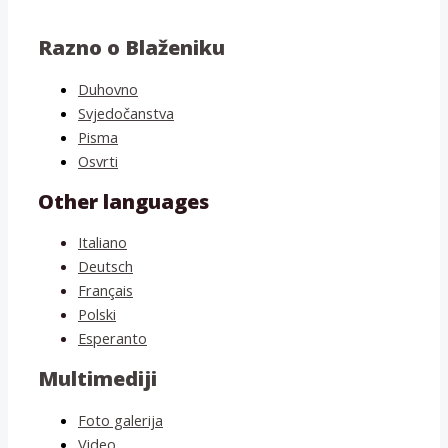
Razno o Blaženiku
Duhovno
Svjedočanstva
Pisma
Osvrti
Other languages
Italiano
Deutsch
Français
Polski
Esperanto
Multimediji
Foto galerija
Video