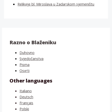
Relikvije bl. Miroslava u Zadarskom sjemeništu
Razno o Blaženiku
Duhovno
Svjedočanstva
Pisma
Osvrti
Other languages
Italiano
Deutsch
Français
Polski