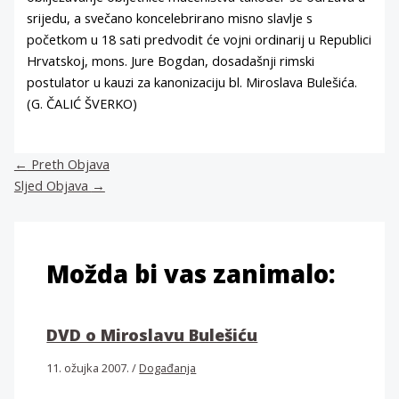
srijedu, a svečano koncelebrirano misno slavlje s
početkom u 18 sati predvodit će vojni ordinarij u Republici
Hrvatskoj, mons. Jure Bogdan, dosadašnji rimski
postulator u kauzi za kanonizaciju bl. Miroslava Bulešića.
(G. ČALIĆ ŠVERKO)
←
Preth Objava
Sljed Objava
→
Možda bi vas zanimalo:
DVD o Miroslavu Bulešiću
11. ožujka 2007.
/
Događanja