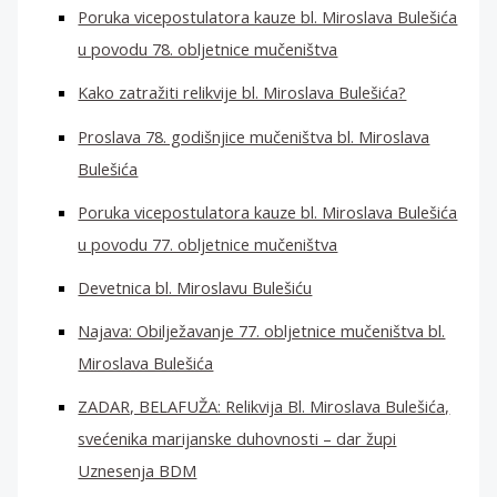
Poruka vicepostulatora kauze bl. Miroslava Bulešića
u povodu 78. obljetnice mučeništva
Kako zatražiti relikvije bl. Miroslava Bulešića?
Proslava 78. godišnjice mučeništva bl. Miroslava
Bulešića
Poruka vicepostulatora kauze bl. Miroslava Bulešića
u povodu 77. obljetnice mučeništva
Devetnica bl. Miroslavu Bulešiću
Najava: Obilježavanje 77. obljetnice mučeništva bl.
Miroslava Bulešića
ZADAR, BELAFUŽA: Relikvija Bl. Miroslava Bulešića,
svećenika marijanske duhovnosti – dar župi
Uznesenja BDM