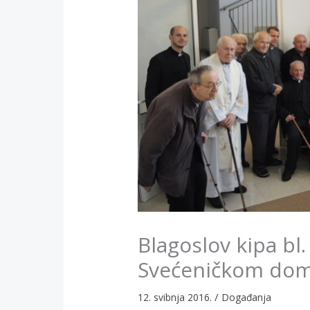
Blagoslov kipa bl.
Svećeničkom dom
/
12. svibnja 2016.
Događanja