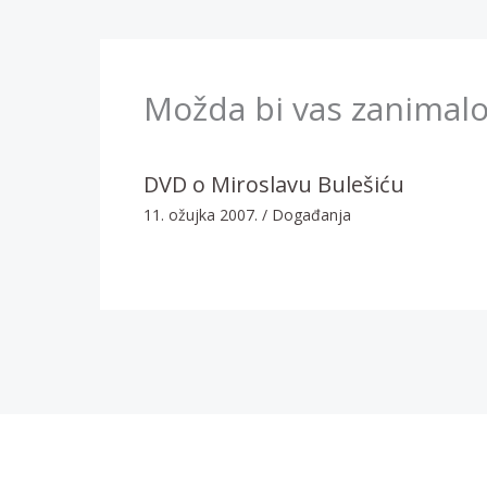
Možda bi vas zanimalo
DVD o Miroslavu Bulešiću
11. ožujka 2007.
/
Događanja