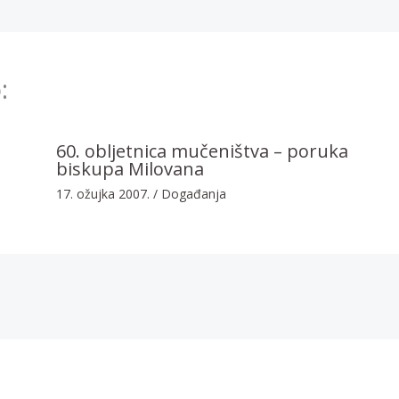
:
60. obljetnica mučeništva – poruka
biskupa Milovana
17. ožujka 2007.
/
Događanja