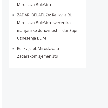
Miroslava Bulešića
ZADAR, BELAFUŽA: Relikvija Bl.
Miroslava Bulešića, svećenika
marijanske duhovnosti – dar župi
Uznesenja BDM
Relikvije bl. Miroslava u
Zadarskom sjemeništu