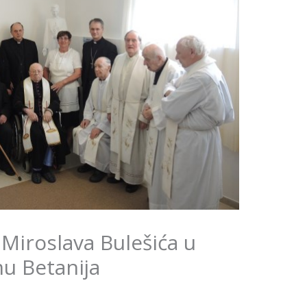
 Miroslava Bulešića u
u Betanija