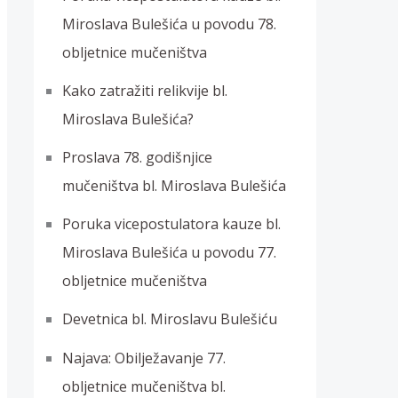
Miroslava Bulešića u povodu 78.
obljetnice mučeništva
Kako zatražiti relikvije bl.
Miroslava Bulešića?
Proslava 78. godišnjice
mučeništva bl. Miroslava Bulešića
Poruka vicepostulatora kauze bl.
Miroslava Bulešića u povodu 77.
obljetnice mučeništva
Devetnica bl. Miroslavu Bulešiću
Najava: Obilježavanje 77.
obljetnice mučeništva bl.