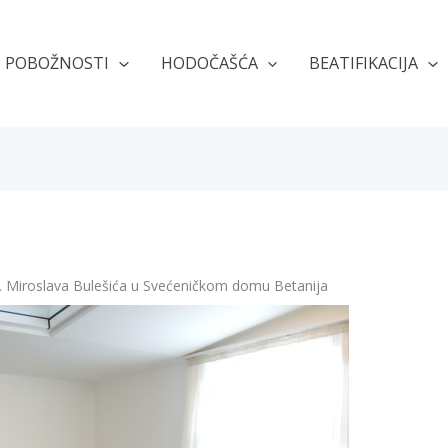
POBOŽNOSTI
HODOČAŠĆA
BEATIFIKACIJA
l. Miroslava Bulešića u Svećeničkom domu Betanija