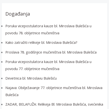
ž
i
Događanja
:
Poruka vicepostulatora kauze bl. Miroslava Bulešića u
povodu 78. obljetnice mučeništva
Kako zatražiti relikvije bl. Miroslava Bulešića?
Proslava 78. godišnjice mučeništva bl. Miroslava Bulešića
Poruka vicepostulatora kauze bl. Miroslava Bulešića u
povodu 77. obljetnice mučeništva
Devetnica bl. Miroslavu Bulešiću
Najava: Obilježavanje 77. obljetnice mučeništva bl. Miroslava
Bulešića
ZADAR, BELAFUŽA: Relikvija Bl. Miroslava Bulešića, svećenika