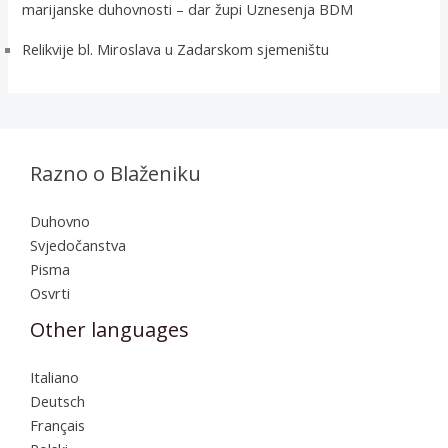
marijanske duhovnosti – dar župi Uznesenja BDM
Relikvije bl. Miroslava u Zadarskom sjemeništu
Razno o Blaženiku
Duhovno
Svjedočanstva
Pisma
Osvrti
Other languages
Italiano
Deutsch
Français