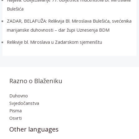
Bulešića
ZADAR, BELAFUŽA: Relikvija Bl. Miroslava Bulešića, svećenika
marijanske duhovnosti – dar župi Uznesenja BDM
Relikvije bl. Miroslava u Zadarskom sjemeništu
Razno o Blaženiku
Duhovno
Svjedočanstva
Pisma
Osvrti
Other languages