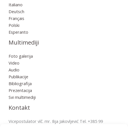
Italiano
Deutsch
Français
Polski
Esperanto
Multimediji
Foto galerija
Video
Audio
Publikacije
Bibliografija
Prezentacija
Svi multimediji
Kontakt
Vicepostulator vlč. mr. Ilija Jakovljević Tel. +385 99