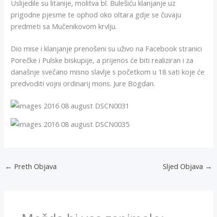
Uslijedile su litanije, molitva bl. Bulešiću klanjanje uz
prigodne pjesme te ophod oko oltara gdje se čuvaju
predmeti sa Mučenikovom krvlju.
Dio mise i klanjanje prenošeni su uživo na Facebook stranici
Porečke i Pulske biskupije, a prijenos će biti realiziran i za
današnje svečano misno slavlje s početkom u 18 sati koje će
predvoditi vojni ordinarij mons. Jure Bogdan.
←
Preth Objava
Sljed Objava
→