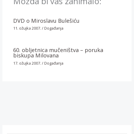
Možda bi vas zanimalo:
DVD o Miroslavu Bulešiću
11. ožujka 2007.
/
Događanja
60. obljetnica mučeništva – poruka
biskupa Milovana
17. ožujka 2007.
/
Događanja