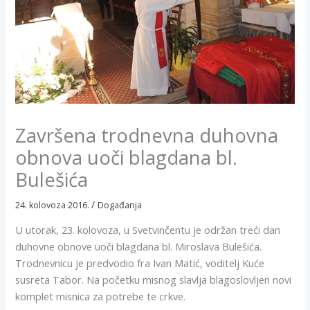
Završena trodnevna duhovna
obnova uoči blagdana bl.
Bulešića
/
24. kolovoza 2016.
Događanja
U utorak, 23. kolovoza, u Svetvinčentu je održan treći dan
duhovne obnove uoči blagdana bl. Miroslava Bulešića.
Trodnevnicu je predvodio fra Ivan Matić, voditelj Kuće
susreta Tabor. Na početku misnog slavlja blagoslovljen novi
komplet misnica za potrebe te crkve.