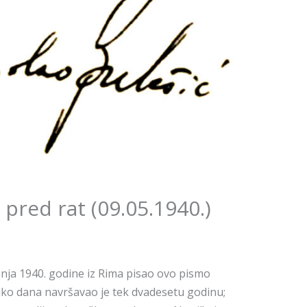
 pred rat (09.05.1940.)
bnja 1940. godine iz Rima pisao ovo pismo
liko dana navršavao je tek dvadesetu godinu;