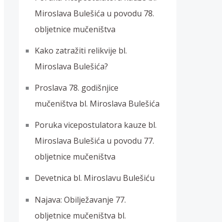
Miroslava Bulešića u povodu 78.
obljetnice mučeništva
Kako zatražiti relikvije bl.
Miroslava Bulešića?
Proslava 78. godišnjice
mučeništva bl. Miroslava Bulešića
Poruka vicepostulatora kauze bl.
Miroslava Bulešića u povodu 77.
obljetnice mučeništva
Devetnica bl. Miroslavu Bulešiću
Najava: Obilježavanje 77.
obljetnice mučeništva bl.