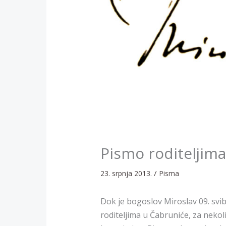
Pismo roditeljima
/
23. srpnja 2013.
Pisma
Dok je bogoslov Miroslav 09. svi
roditeljima u Čabruniće, za neko