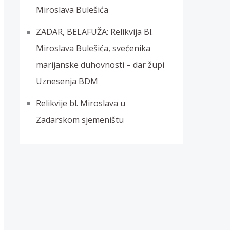
Miroslava Bulešića
ZADAR, BELAFUŽA: Relikvija Bl.
Miroslava Bulešića, svećenika
marijanske duhovnosti – dar župi
Uznesenja BDM
Relikvije bl. Miroslava u
Zadarskom sjemeništu