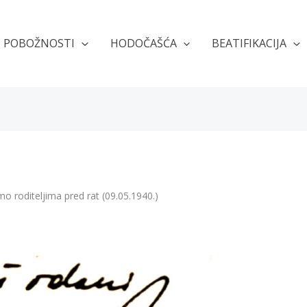
POBOŽNOSTI
HODOČAŠĆA
BEATIFIKACIJA
mo roditeljima pred rat (09.05.1940.)