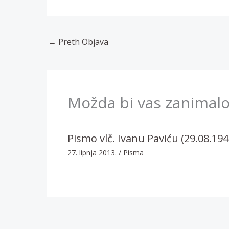
←
Preth Objava
Možda bi vas zanimalo
Pismo vlč. Ivanu Paviću (29.08.194
27. lipnja 2013.
/
Pisma