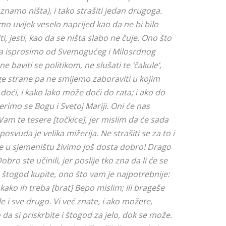
e znamo ništa), i tako strašiti jedan drugoga.
 uvijek veselo naprijed kao da ne bi bilo
piti, jesti, kao da se ništa slabo ne čuje. Ono što
da isprosimo od Svemogućeg i Milosrdnog
baviti se politikom, ne slušati te ‘čakule’,
ruge strane pa ne smijemo zaboraviti u kojim
oći, i kako lako može doći do rata; i ako do
rimo se Bogu i Svetoj Mariji. Oni će nas
u Vam te tesere [točkice], jer mislim da će sada
 posvuda je velika mižerija. Ne strašiti se za to i
je u sjemeništu živimo još dosta dobro! Drago
bro ste učinili, jer poslije tko zna da li će se
š štogod kupite, ono što vam je najpotrebnije:
ko ih treba [brat] Bepo mislim; ili brageše
otule i sve drugo. Vi već znate, i ako možete,
o da si priskrbite i štogod za jelo, dok se može.