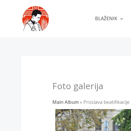
Skip
to
BLAŽENIK
content
Foto galerija
Main Album
» Proslava beatifikacije