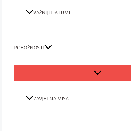
VAŽNIJI DATUMI
POBOŽNOSTI
MENU
TOGGLE
ZAVJETNA MISA