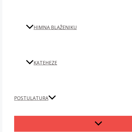
HIMNA BLAŽENIKU
KATEHEZE
POSTULATURA
MENU
TOGGLE