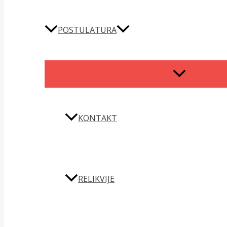
POSTULATURA
MENU
TOGGLE
KONTAKT
RELIKVIJE