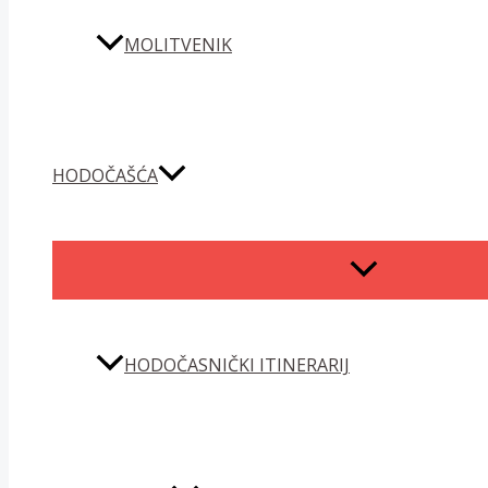
MOLITVENIK
HODOČAŠĆA
MENU
TOGGLE
HODOČASNIČKI ITINERARIJ