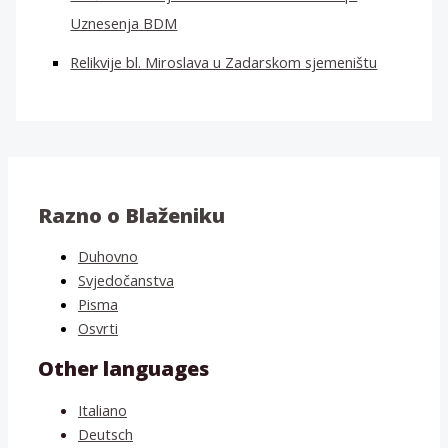
Uznesenja BDM
Relikvije bl. Miroslava u Zadarskom sjemeništu
Razno o Blaženiku
Duhovno
Svjedočanstva
Pisma
Osvrti
Other languages
Italiano
Deutsch