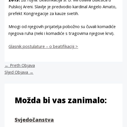
Pulskoj Areni. Slavlje je predvodio kardinal Angelo Amato,
prefekt Kongregacije za kauze svetih.
Mnogi od njegovih prijatelja pobožno su čuvali komadiće
njegova ruha (neki i komadiće s tragovima njegove krvi).
Glasnik postulature – o beatifikaciji >
←
Preth Objava
Sljed Objava
→
Možda bi vas zanimalo:
Svjedočanstva