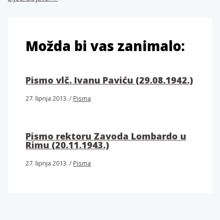
Možda bi vas zanimalo:
Pismo vlč. Ivanu Paviću (29.08.1942.)
27. lipnja 2013.
/
Pisma
Pismo rektoru Zavoda Lombardo u
Rimu (20.11.1943.)
27. lipnja 2013.
/
Pisma