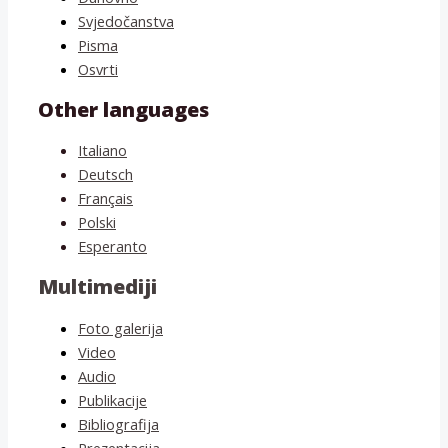
Svjedočanstva
Pisma
Osvrti
Other languages
Italiano
Deutsch
Français
Polski
Esperanto
Multimediji
Foto galerija
Video
Audio
Publikacije
Bibliografija
Prezentacija