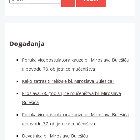
r
a
ž
i
:
Događanja
Poruka vicepostulatora kauze bl. Miroslava Bulešića
u povodu 78. obljetnice mučeništva
Kako zatražiti relikvije bl. Miroslava Bulešića?
Proslava 78. godišnjice mučeništva bl. Miroslava
Bulešića
Poruka vicepostulatora kauze bl. Miroslava Bulešića
u povodu 77. obljetnice mučeništva
Devetnica bl. Miroslavu Bulešiću