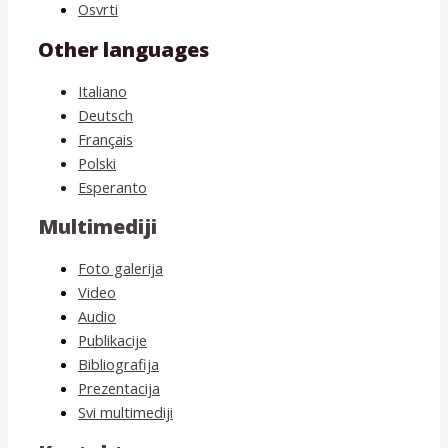
Osvrti
Other languages
Italiano
Deutsch
Français
Polski
Esperanto
Multimediji
Foto galerija
Video
Audio
Publikacije
Bibliografija
Prezentacija
Svi multimediji