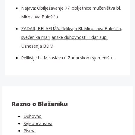
Najava: Obilježavanje 77. obljetnice mučeništva bl.
Miroslava Bulešića
ZADAR, BELAFUŽA: Relikvija Bl. Miroslava Bulešića,
svećenika marijanske duhovnosti – dar župi
Uznesenja BDM
Relikvije bl. Miroslava u Zadarskom sjemeništu
Razno o Blaženiku
Duhovno
Svjedočanstva
Pisma