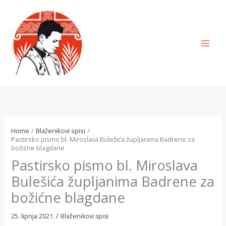
Skip
to
content
MAI
MEN
Home
Blaženikovi spisi
Pastirsko pismo bl. Miroslava Bulešića župljanima Badrene za
božićne blagdane
Pastirsko pismo bl. Miroslava
Bulešića župljanima Badrene za
božićne blagdane
/
25. lipnja 2021.
Blaženikovi spisi