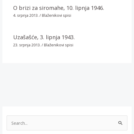
O brizi za siromahe, 10. lipnja 1946.
4. srpnja 2013.
/
Blaženikovi spisi
Uzašašće, 3. lipnja 1943.
23. srpnja 2013.
/
Blaženikovi spisi
T
r