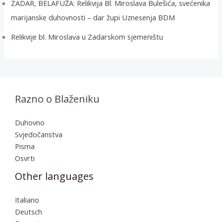
ZADAR, BELAFUŽA: Relikvija Bl. Miroslava Bulešića, svećenika
marijanske duhovnosti – dar župi Uznesenja BDM
Relikvije bl. Miroslava u Zadarskom sjemeništu
Razno o Blaženiku
Duhovno
Svjedočanstva
Pisma
Osvrti
Other languages
Italiano
Deutsch