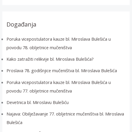
a
ž
i
Događanja
:
Poruka vicepostulatora kauze bl. Miroslava Bulešića u
povodu 78. obljetnice mučeništva
Kako zatražiti relikvije bl. Miroslava Bulešića?
Proslava 78. godišnjice mučeništva bl. Miroslava Bulešića
Poruka vicepostulatora kauze bl. Miroslava Bulešića u
povodu 77. obljetnice mučeništva
Devetnica bl. Miroslavu Bulešiću
Najava: Obilježavanje 77. obljetnice mučeništva bl. Miroslava
Bulešića