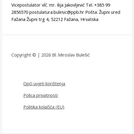
Vicepostulator vlč. mr. Ilija Jakovljević Tel. +385 99
2856570 postulatura.bulesic@ppb.hr Pošta: Župni ured
Fažana Župni trg 4, 52212 Fažana, Hrvatska
Copyright © | 2026 Bl. Miroslav Bulešić
Opći uvjeti korištenja
Polica privatnosti
Politika kolačića (EU)