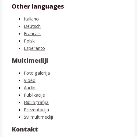
Other languages
Italiano
Deutsch
Français
Polski
Esperanto
Multimediji
Foto galerija
Video
Audio
Publikacije
Bibliografija
Prezentacija
Svi multimediji
Kontakt