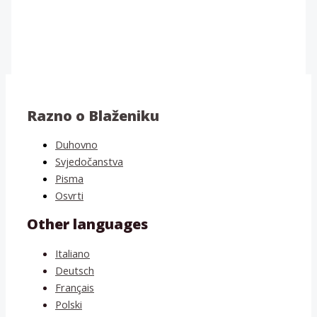
Razno o Blaženiku
Duhovno
Svjedočanstva
Pisma
Osvrti
Other languages
Italiano
Deutsch
Français
Polski