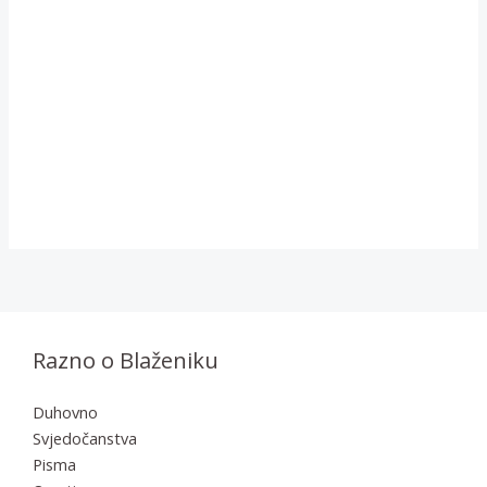
Razno o Blaženiku
Duhovno
Svjedočanstva
Pisma