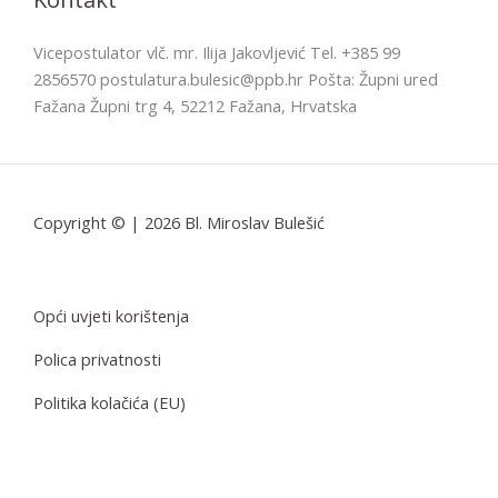
Vicepostulator vlč. mr. Ilija Jakovljević Tel. +385 99
2856570 postulatura.bulesic@ppb.hr Pošta: Župni ured
Fažana Župni trg 4, 52212 Fažana, Hrvatska
Copyright © | 2026 Bl. Miroslav Bulešić
Opći uvjeti korištenja
Polica privatnosti
Politika kolačića (EU)