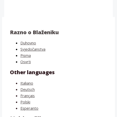
Razno o Blaženiku
Duhovno
Svjedočanstva
Pisma
Osvrti
Other languages
Italiano
Deutsch
Français
Polski
Esperanto