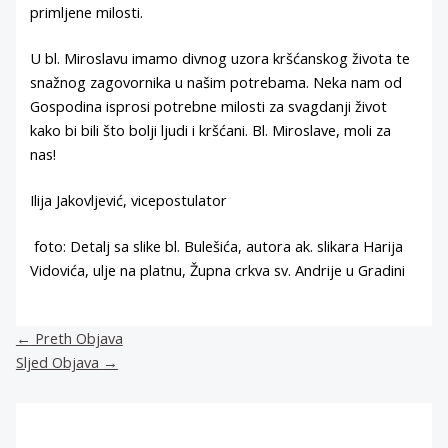
primljene milosti.
U bl. Miroslavu imamo divnog uzora kršćanskog života te
snažnog zagovornika u našim potrebama. Neka nam od
Gospodina isprosi potrebne milosti za svagdanji život
kako bi bili što bolji ljudi i kršćani. Bl. Miroslave, moli za
nas!
Ilija Jakovljević, vicepostulator
foto: Detalj sa slike bl. Bulešića, autora ak. slikara Harija
Vidovića, ulje na platnu, Župna crkva sv. Andrije u Gradini
←
Preth Objava
Sljed Objava
→