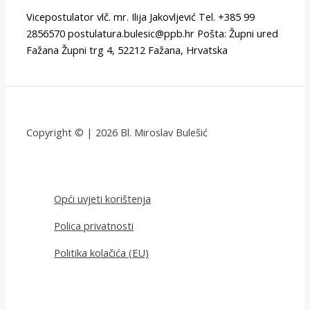
Vicepostulator vlč. mr. Ilija Jakovljević Tel. +385 99
2856570 postulatura.bulesic@ppb.hr Pošta: Župni ured
Fažana Župni trg 4, 52212 Fažana, Hrvatska
Copyright © | 2026 Bl. Miroslav Bulešić
Opći uvjeti korištenja
Polica privatnosti
Politika kolačića (EU)