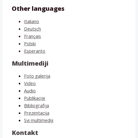
Other languages
Italiano
Deutsch
Français
Polski
Esperanto
Multimediji
Foto galerija
Video
Audio
Publikacije
Bibliografija
Prezentacija
Svi multimediji
Kontakt