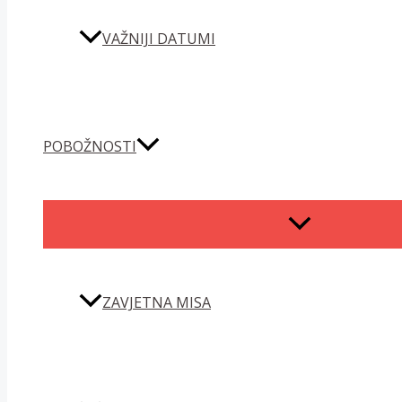
VAŽNIJI DATUMI
POBOŽNOSTI
MENU
TOGGLE
ZAVJETNA MISA