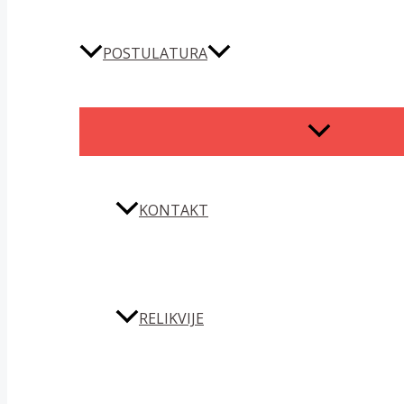
POSTULATURA
MENU
TOGGLE
KONTAKT
RELIKVIJE