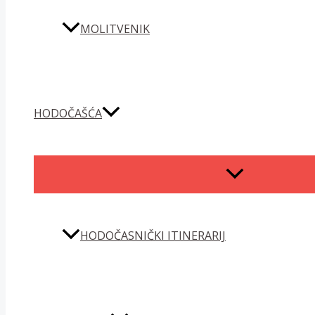
MOLITVENIK
HODOČAŠĆA
MENU
TOGGLE
HODOČASNIČKI ITINERARIJ